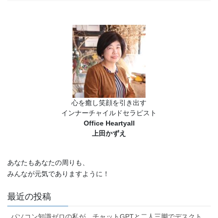
心を癒し笑顔を引き出す
インナーチャイルドセラピスト
Office Heartyall
上田かずえ
あなたもあなたの周りも、
みんなが元気でありますように！
最近の投稿
パソコン知識ゼロの私が、チャットGPTと二人三脚でデスクト