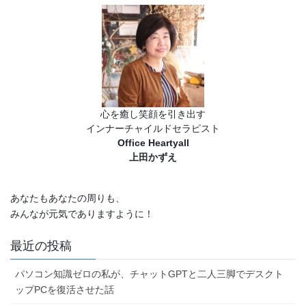
心を癒し笑顔を引き出す
インナーチャイルドセラピスト
Office Heartyall
上田かずえ
あなたもあなたの周りも、
みんなが元気でありますように！
最近の投稿
パソコン知識ゼロの私が、チャットGPTと二人三脚でデスクト
ップPCを復活させた話