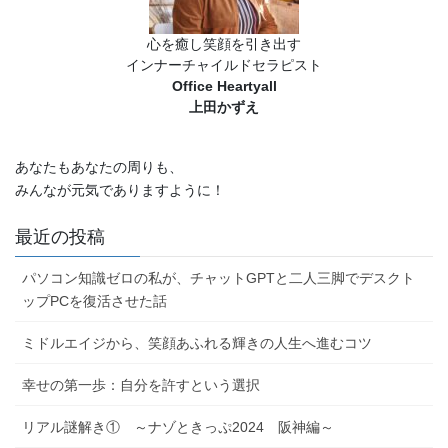
心を癒し笑顔を引き出す
インナーチャイルドセラピスト
Office Heartyall
上田かずえ
あなたもあなたの周りも、
みんなが元気でありますように！
最近の投稿
パソコン知識ゼロの私が、チャットGPTと二人三脚でデスクト
ップPCを復活させた話
ミドルエイジから、笑顔あふれる輝きの人生へ進むコツ
幸せの第一歩：自分を許すという選択
リアル謎解き① ～ナゾときっぷ2024 阪神編～