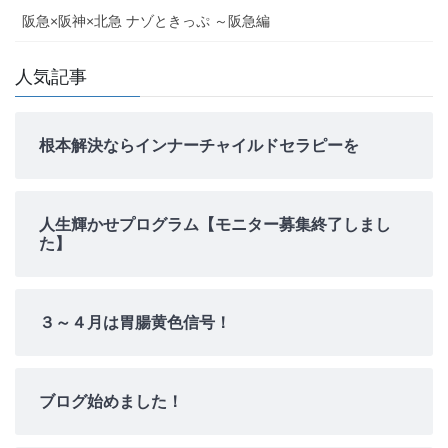
阪急×阪神×北急 ナゾときっぷ ～阪急編
人気記事
根本解決ならインナーチャイルドセラピーを
人生輝かせプログラム【モニター募集終了しまし
た】
３～４月は胃腸黄色信号！
ブログ始めました！