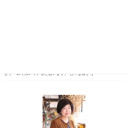
『街歩き謎解き』をおススメしています。 折しも今日本は、謎解
きブームで沸いていると思います。 色々な種 […]
2023年4月19日
謎解きログ
『京阪電車ナゾ巡り2022』：謎解
きのススメ
５０代のあなたに『街歩き謎解きのススメ』 私は50代の方に、脳
トレと体力作りを掛け合わせたものとして、『周遊型謎解き』
『街歩き謎解き』をおススメしています。 折しも今日本は、謎解
きブームで沸いていると思います。 色々な種 […]