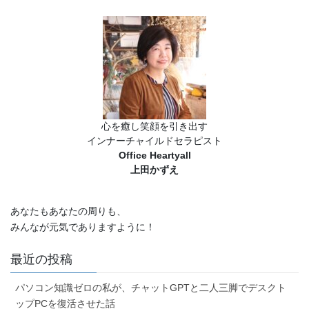
心を癒し笑顔を引き出す
インナーチャイルドセラピスト
Office Heartyall
上田かずえ
あなたもあなたの周りも、
みんなが元気でありますように！
最近の投稿
パソコン知識ゼロの私が、チャットGPTと二人三脚でデスクト
ップPCを復活させた話