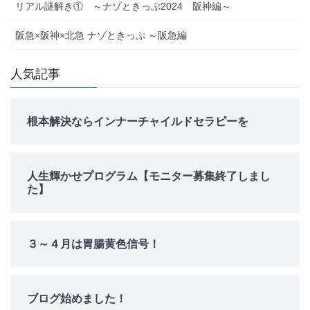
リアル謎解き① ～ナゾときっぷ2024 阪神編～
阪急×阪神×北急 ナゾときっぷ ～阪急編
人気記事
根本解決ならインナーチャイルドセラピーを
人生輝かせプログラム【モニター募集終了しまし
た】
３～４月は胃腸黄色信号！
ブログ始めました！