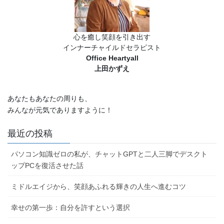
心を癒し笑顔を引き出す
インナーチャイルドセラピスト
Office Heartyall
上田かずえ
あなたもあなたの周りも、
みんなが元気でありますように！
最近の投稿
パソコン知識ゼロの私が、チャットGPTと二人三脚でデスクト
ップPCを復活させた話
ミドルエイジから、笑顔あふれる輝きの人生へ進むコツ
幸せの第一歩：自分を許すという選択