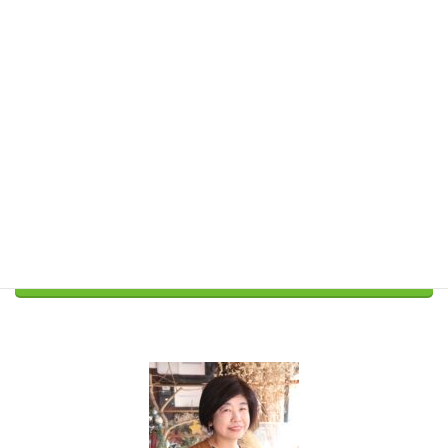
ているか、メールアドレスが間違ってる可能性がございます。
２～３日経ってもセラピストからの連絡がない場合は、大変お手
数ですが、下記の連絡先までご連絡をお願いいたします。
セラピスト：上田かずえ
メールアドレス：info@heartyall.com
それではどうぞよろしくお願いいたします。
Threads
Facebook
Bluesky
LINE