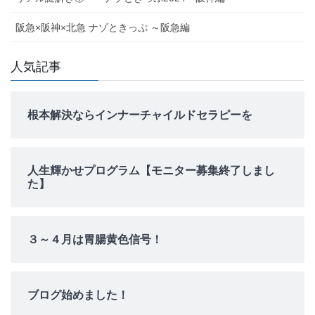
阪急×阪神×北急 ナゾときっぷ ～阪急編
人気記事
根本解決ならインナーチャイルドセラピーを
人生輝かせプログラム【モニター募集終了しまし
た】
３～４月は胃腸黄色信号！
ブログ始めました！